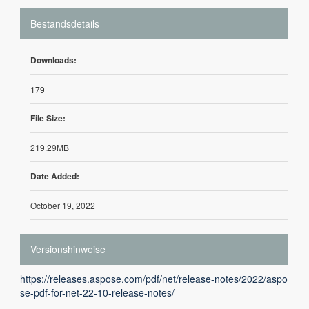
Bestandsdetails
Downloads:
179
File Size:
219.29MB
Date Added:
October 19, 2022
Versionshinweise
https://releases.aspose.com/pdf/net/release-notes/2022/aspo
se-pdf-for-net-22-10-release-notes/