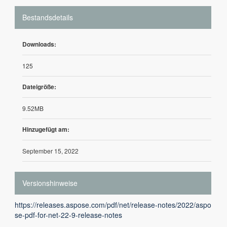
Bestandsdetails
Downloads:
125
Dateigröße:
9.52MB
Hinzugefügt am:
September 15, 2022
Versionshinweise
https://releases.aspose.com/pdf/net/release-notes/2022/aspo
se-pdf-for-net-22-9-release-notes