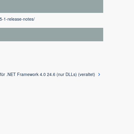
5-1-release-notes/
ür .NET Framework 4.0 24.6 (nur DLLs) (veraltet)