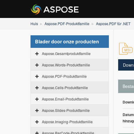
Huis
Aspose.PDF-Produktfamilie
Aspose.PDF für .NET
Blader door onze producten
Aspose.Gesamtproduktfamilie
Down
Aspose.Words-Produktfamilie
Aspose.PDF-Produktfamilie
Besta
Aspose.Cells-Produktfamilie
Aspose.Email-Produktfamilie
Downl
Aspose.Slides-Produktfamilie
Datum
hinzug
Aspose.Imaging-Produktfamilie
Aspose.BarCode-Produktfamilie