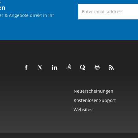
-
en
r & Angebote direkt in Ihr
Neuerscheinungen
Kostenloser Support
Websites