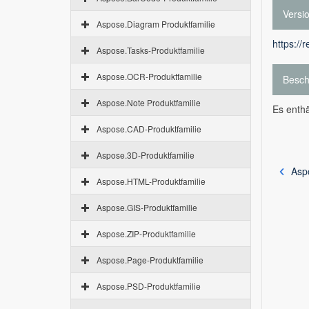
Versi
Aspose.Diagram Produktfamilie
https://
Aspose.Tasks-Produktfamilie
Aspose.OCR-Produktfamilie
Besch
Aspose.Note Produktfamilie
Es enthä
Aspose.CAD-Produktfamilie
Aspose.3D-Produktfamilie
Asp
Aspose.HTML-Produktfamilie
Aspose.GIS-Produktfamilie
Aspose.ZIP-Produktfamilie
Aspose.Page-Produktfamilie
Aspose.PSD-Produktfamilie