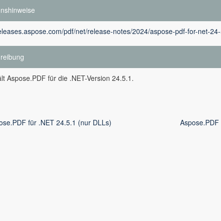
onshinweise
releases.aspose.com/pdf/net/release-notes/2024/aspose-pdf-for-net-24-
reibung
lt Aspose.PDF für die .NET-Version 24.5.1.
ose.PDF für .NET 24.5.1 (nur DLLs)
Aspose.PDF f