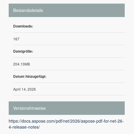
Bestandsdetails
Downloads:
167
Dateigröße:
204.13MB
Datum hinzugefügt:
April 14, 2026
Versionshinweise
https://docs.aspose.com/pdf/net/2026/aspose-pdf-for-net-26-
4-release-notes/