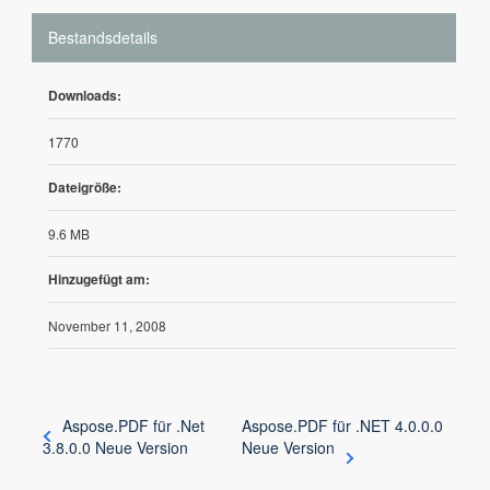
Bestandsdetails
Downloads:
1770
Dateigröße:
9.6 MB
Hinzugefügt am:
November 11, 2008
Aspose.PDF für .Net
Aspose.PDF für .NET 4.0.0.0
3.8.0.0 Neue Version
Neue Version