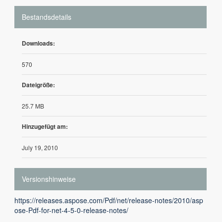
Bestandsdetails
Downloads:
570
Dateigröße:
25.7 MB
Hinzugefügt am:
July 19, 2010
Versionshinweise
https://releases.aspose.com/Pdf/net/release-notes/2010/asp
ose-Pdf-for-net-4-5-0-release-notes/