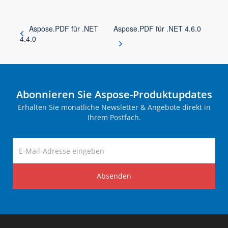
Aspose.PDF für .NET
Aspose.PDF für .NET 4.6.0
4.4.0
Abonnieren Sie Aspose-Produktupdates
Erhalten Sie monatliche Newsletter & Angebote direkt in
Ihrem Postfach.
Absenden