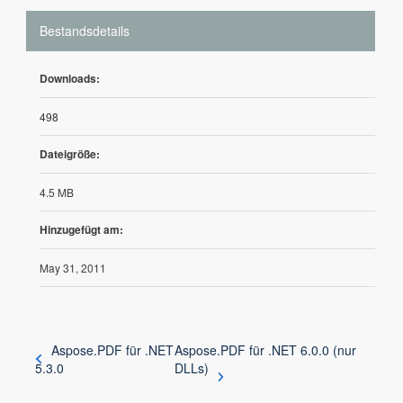
Bestandsdetails
Downloads:
498
Dateigröße:
4.5 MB
Hinzugefügt am:
May 31, 2011
Aspose.PDF für .NET
Aspose.PDF für .NET 6.0.0 (nur
5.3.0
DLLs)