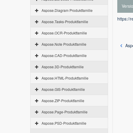
Versi
Aspose.Diagram Produktfamilie
https://
Aspose.Tasks-Produktfamilie
Aspose.OCR-Produktfamilie
Aspose.Note Produktfamilie
Asp
Aspose.CAD-Produktfamilie
Aspose.3D-Produktfamilie
Aspose.HTML-Produktfamilie
Aspose.GIS-Produktfamilie
Aspose.ZIP-Produktfamilie
Aspose.Page-Produktfamilie
Aspose.PSD-Produktfamilie