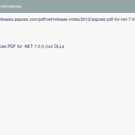
onshinweise
releases.aspose.com/pdf/net/release-notes/2012/aspose-pdf-for-net-7-0
ose.PDF für .NET 7.0.0 (nur DLLs