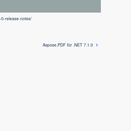
-0-release-notes/
Aspose.PDF für .NET 7.1.0