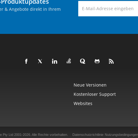
-Produktupdates
er & Angebote direkt in Ihrem
Neue Versionen
Kostenloser Support
Websites
e Pty Ltd 2001-2026.
Alle Rechte vorbehalten.
Datenschutzrichtlinie
Nutzungsbedingunge