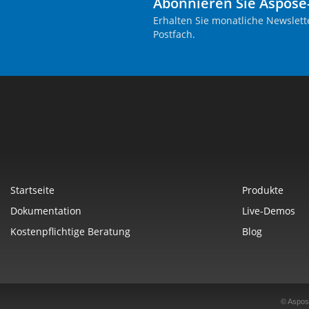
Abonnieren Sie Aspose
Erhalten Sie monatliche Newslett
Postfach.
Startseite
Produkte
Dokumentation
Live-Demos
Kostenpflichtige Beratung
Blog
© Aspos