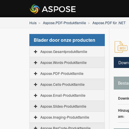
Huis
Aspose.PDF-Produktfamilie
Aspose.PDF für .NET
Blader door onze producten
Aspose.Gesamtproduktfamilie
Down
Aspose.Words-Produktfamilie
Aspose.PDF-Produktfamilie
Besta
Aspose.Cells-Produktfamilie
Aspose.Email-Produktfamilie
Downl
Aspose.Slides-Produktfamilie
Hinzug
am:
Aspose.Imaging-Produktfamilie
Aspose.BarCode-Produktfamilie