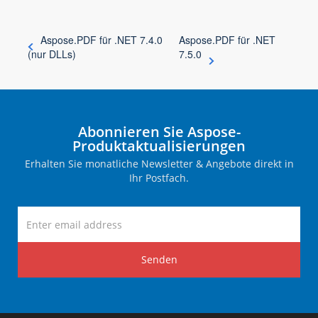
Aspose.PDF für .NET 7.4.0
Aspose.PDF für .NET
(nur DLLs)
7.5.0
Abonnieren Sie Aspose-
Produktaktualisierungen
Erhalten Sie monatliche Newsletter & Angebote direkt in
Ihr Postfach.
Senden