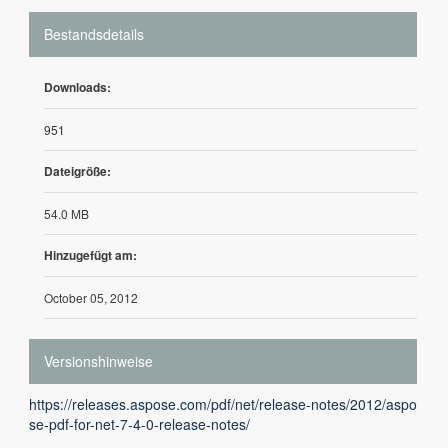
Bestandsdetails
Downloads:
951
Dateigröße:
54.0 MB
Hinzugefügt am:
October 05, 2012
Versionshinweise
https://releases.aspose.com/pdf/net/release-notes/2012/aspo
se-pdf-for-net-7-4-0-release-notes/