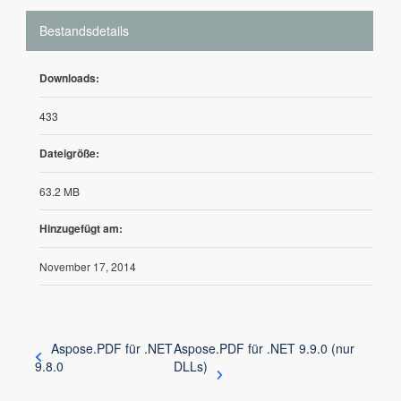
Bestandsdetails
Downloads:
433
Dateigröße:
63.2 MB
Hinzugefügt am:
November 17, 2014
Aspose.PDF für .NET
Aspose.PDF für .NET 9.9.0 (nur
9.8.0
DLLs)