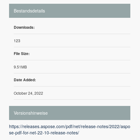
Bestandsdetails
Downloads:
123
File Size:
9.51MB
Date Added:
October 24, 2022
Versionshinweise
https://releases.aspose.com/pdf/net/release-notes/2022/aspo
se-pdf-for-net-22-10-release-notes/