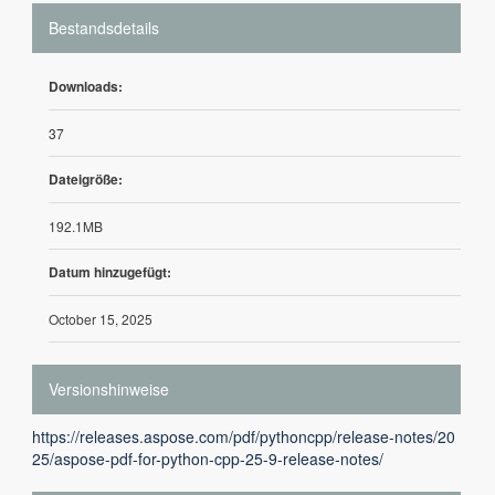
Bestandsdetails
Downloads:
37
Dateigröße:
192.1MB
Datum hinzugefügt:
October 15, 2025
Versionshinweise
https://releases.aspose.com/pdf/pythoncpp/release-notes/20
25/aspose-pdf-for-python-cpp-25-9-release-notes/