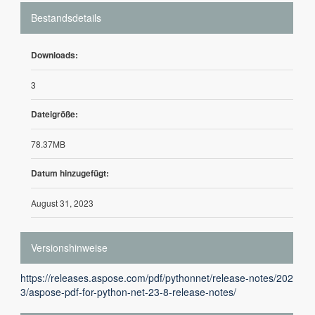
Bestandsdetails
Downloads:
3
Dateigröße:
78.37MB
Datum hinzugefügt:
August 31, 2023
Versionshinweise
https://releases.aspose.com/pdf/pythonnet/release-notes/202
3/aspose-pdf-for-python-net-23-8-release-notes/