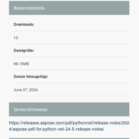
Bestandsdetails
Downloads:
13
Dateigröße:
98.15MB
Datum hinzugefügt:
June 07, 2024
Versionshinweise
https://releases.aspose.com/pdf/pythonnet/release-notes/202
4/aspose-pdf-for-python-net-24-5-release-notes/