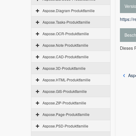
Versi
Aspose.Diagram Produktfamilie
https://
Aspose.Tasks-Produktfamilie
Aspose.OCR-Produktfamilie
Besch
Aspose.Note Produktfamilie
Dieses R
Aspose.CAD-Produktfamilie
Aspose.3D-Produktfamilie
Asp
Aspose.HTML-Produktfamilie
Aspose.GIS-Produktfamilie
Aspose.ZIP-Produktfamilie
Aspose.Page-Produktfamilie
Aspose.PSD-Produktfamilie