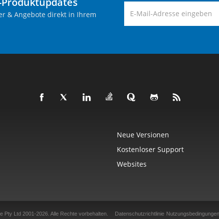
-Produktupdates
er & Angebote direkt in Ihrem
Neue Versionen
Kostenloser Support
Websites
e Pty Ltd 2001-2026.
Alle Rechte vorbehalten.
Datenschutzrichtlinie
Nutzungsbedingunge