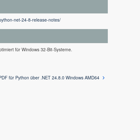
python-net-24-8-release-notes/
timiert für Windows 32-Bit-Systeme.
PDF für Python über .NET 24.8.0 Windows AMD64