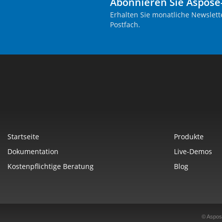
Abonnieren Sie Aspose
Erhalten Sie monatliche Newslett
Postfach.
Startseite
Produkte
Dokumentation
Live-Demos
Kostenpflichtige Beratung
Blog
© Aspos