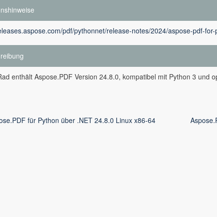
onshinweise
releases.aspose.com/pdf/pythonnet/release-notes/2024/aspose-pdf-for-
reibung
ad enthält Aspose.PDF Version 24.8.0, kompatibel mit Python 3 und op
ose.PDF für Python über .NET 24.8.0 Linux x86-64
Aspose.