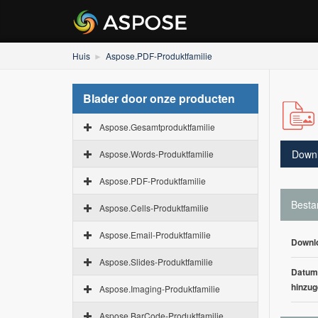
Huis
Aspose.PDF-Produktfamilie
Blader door onze producten
Aspose.Gesamtproduktfamilie
Down
Aspose.Words-Produktfamilie
Aspose.PDF-Produktfamilie
Besta
Aspose.Cells-Produktfamilie
Aspose.Email-Produktfamilie
Downl
Aspose.Slides-Produktfamilie
Datum
hinzug
Aspose.Imaging-Produktfamilie
Aspose.BarCode-Produktfamilie