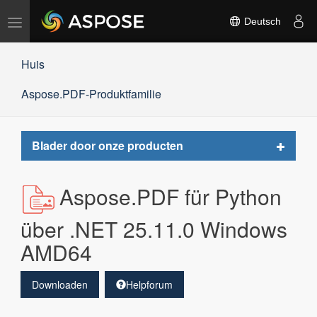
Navigation
Deutsch
umschalten
Huis
Aspose.PDF-Produktfamilie
Toggle
Blader door onze producten
navigat
Aspose.PDF für Python
über .NET 25.11.0 Windows
AMD64
Downloaden
Helpforum