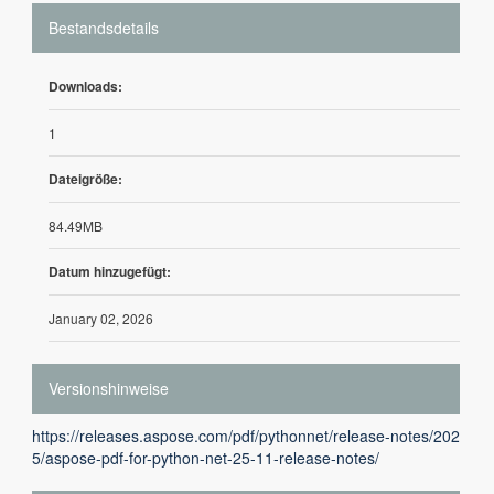
Bestandsdetails
Downloads:
1
Dateigröße:
84.49MB
Datum hinzugefügt:
January 02, 2026
Versionshinweise
https://releases.aspose.com/pdf/pythonnet/release-notes/202
5/aspose-pdf-for-python-net-25-11-release-notes/