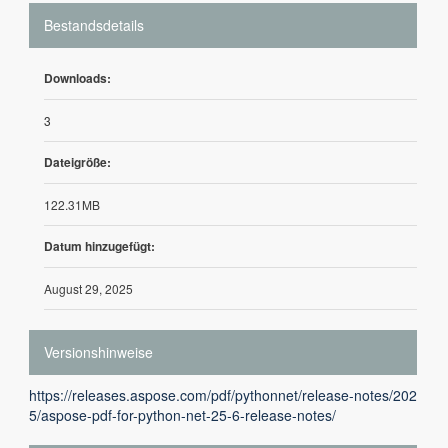
Bestandsdetails
Downloads:
3
Dateigröße:
122.31MB
Datum hinzugefügt:
August 29, 2025
Versionshinweise
https://releases.aspose.com/pdf/pythonnet/release-notes/202
5/aspose-pdf-for-python-net-25-6-release-notes/