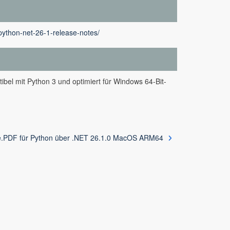
python-net-26-1-release-notes/
bel mit Python 3 und optimiert für Windows 64-Bit-
.PDF für Python über .NET 26.1.0 MacOS ARM64