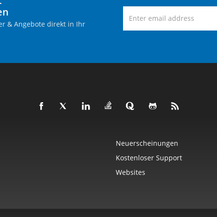
-
en
r & Angebote direkt in Ihr
Neuerscheinungen
Kostenloser Support
Websites