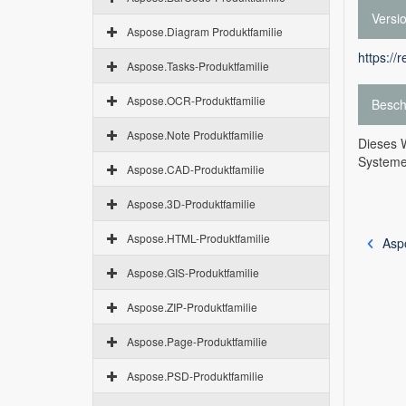
Versi
Aspose.Diagram Produktfamilie
https://
Aspose.Tasks-Produktfamilie
Aspose.OCR-Produktfamilie
Besch
Aspose.Note Produktfamilie
Dieses W
Systeme
Aspose.CAD-Produktfamilie
Aspose.3D-Produktfamilie
Aspose.HTML-Produktfamilie
Asp
Aspose.GIS-Produktfamilie
Aspose.ZIP-Produktfamilie
Aspose.Page-Produktfamilie
Aspose.PSD-Produktfamilie