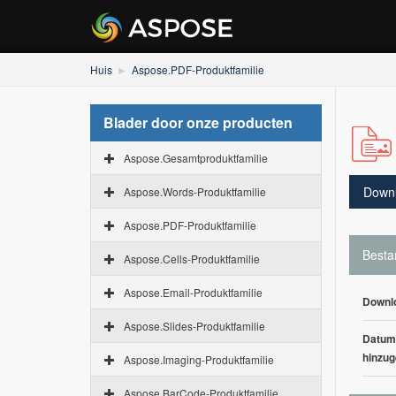
Huis
Aspose.PDF-Produktfamilie
Blader door onze producten
Aspose.Gesamtproduktfamilie
Down
Aspose.Words-Produktfamilie
Aspose.PDF-Produktfamilie
Besta
Aspose.Cells-Produktfamilie
Aspose.Email-Produktfamilie
Downl
Aspose.Slides-Produktfamilie
Datum
hinzug
Aspose.Imaging-Produktfamilie
Aspose.BarCode-Produktfamilie