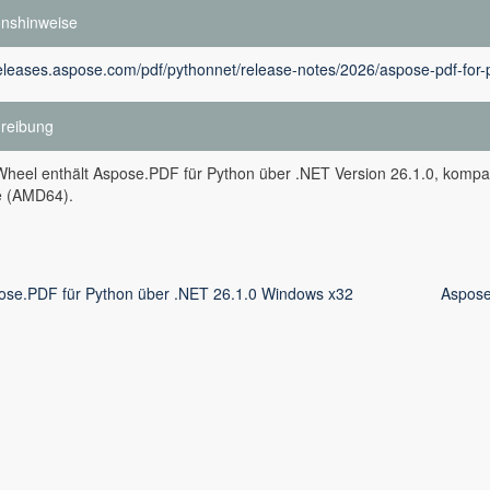
onshinweise
releases.aspose.com/pdf/pythonnet/release-notes/2026/aspose-pdf-for-
reibung
heel enthält Aspose.PDF für Python über .NET Version 26.1.0, kompati
 (AMD64).
ose.PDF für Python über .NET 26.1.0 Windows x32
Aspose