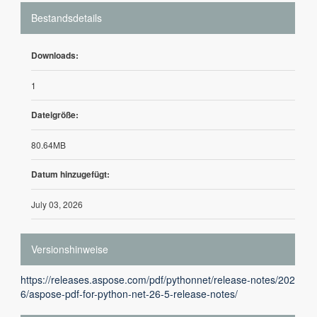
Bestandsdetails
Downloads:
1
Dateigröße:
80.64MB
Datum hinzugefügt:
July 03, 2026
Versionshinweise
https://releases.aspose.com/pdf/pythonnet/release-notes/202
6/aspose-pdf-for-python-net-26-5-release-notes/