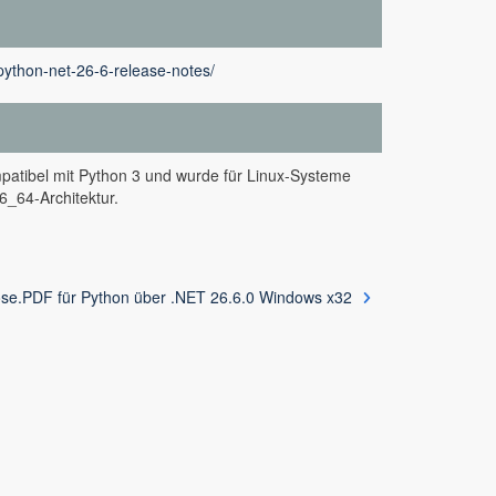
python-net-26-6-release-notes/
patibel mit Python 3 und wurde für Linux-Systeme
6_64-Architektur.
se.PDF für Python über .NET 26.6.0 Windows x32