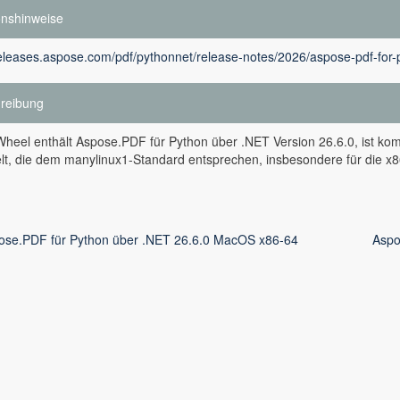
onshinweise
releases.aspose.com/pdf/pythonnet/release-notes/2026/aspose-pdf-for-
reibung
heel enthält Aspose.PDF für Python über .NET Version 26.6.0, ist kom
lt, die dem manylinux1-Standard entsprechen, insbesondere für die x8
ose.PDF für Python über .NET 26.6.0 MacOS x86-64
Aspo