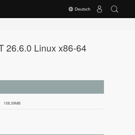
Deutsch
 26.6.0 Linux x86-64
158.39MB