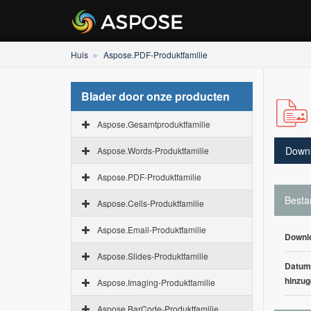
Huis
Aspose.PDF-Produktfamilie
Blader door onze producten
Aspose.Gesamtproduktfamilie
Down
Aspose.Words-Produktfamilie
Aspose.PDF-Produktfamilie
Besta
Aspose.Cells-Produktfamilie
Aspose.Email-Produktfamilie
Downl
Aspose.Slides-Produktfamilie
Datum
hinzug
Aspose.Imaging-Produktfamilie
Aspose.BarCode-Produktfamilie