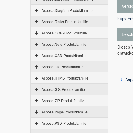
Versi
Aspose.Diagram Produktfamilie
https://
Aspose.Tasks-Produktfamilie
Aspose.OCR-Produktfamilie
Besch
Aspose.Note Produktfamilie
Dieses W
entwicke
Aspose.CAD-Produktfamilie
Aspose.3D-Produktfamilie
Aspose.HTML-Produktfamilie
Asp
Aspose.GIS-Produktfamilie
Aspose.ZIP-Produktfamilie
Aspose.Page-Produktfamilie
Aspose.PSD-Produktfamilie