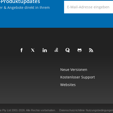
-Produktupdates
er & Angebote direkt in Ihrem
Neue Versionen
Kostenloser Support
Websites
e Pty Ltd 2001-2026.
Alle Rechte vorbehalten.
Datenschutzrichtlinie
Nutzungsbedingunge