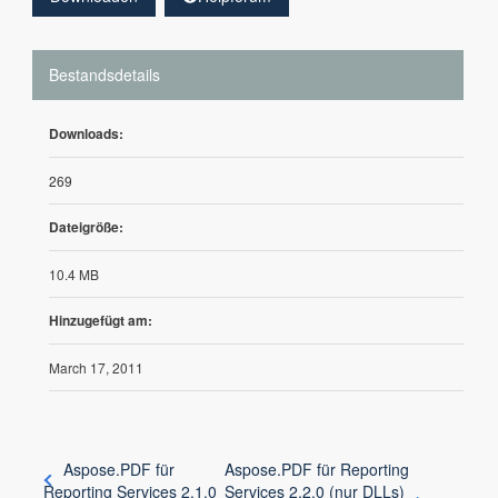
Bestandsdetails
Downloads:
269
Dateigröße:
10.4 MB
Hinzugefügt am:
March 17, 2011
Aspose.PDF für
Aspose.PDF für Reporting
Reporting Services 2.1.0
Services 2.2.0 (nur DLLs)