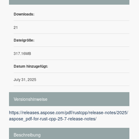
Downloads:
21
Dateigröße:
317.16MB
Datum hinzugefügt:
July 31, 2025
Versionshinweise
https://releases.aspose.com/pdf/rustcpp/release-notes/2025/
aspose_pdf-for-rust-cpp-25-7-release-notes/
Beschreibung