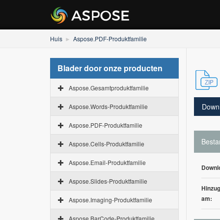
Huis
Aspose.PDF-Produktfamilie
Blader door onze producten
Aspose.Gesamtproduktfamilie
Down
Aspose.Words-Produktfamilie
Aspose.PDF-Produktfamilie
Besta
Aspose.Cells-Produktfamilie
Aspose.Email-Produktfamilie
Downl
Aspose.Slides-Produktfamilie
Hinzug
am:
Aspose.Imaging-Produktfamilie
Aspose.BarCode-Produktfamilie