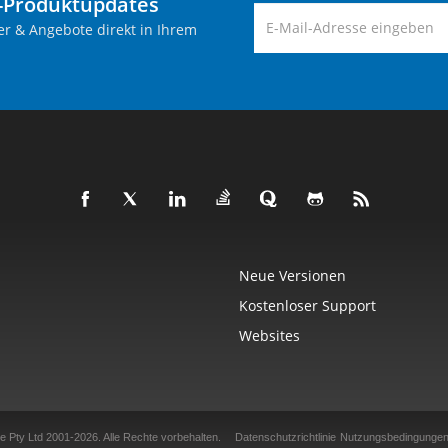
-Produktupdates
er & Angebote direkt in Ihrem
Neue Versionen
Kostenloser Support
Websites
e Pty Ltd 2001-2026.
Alle Rechte vorbehalten.
Datenschutzrichtlinie
Nutzungsbedingunge