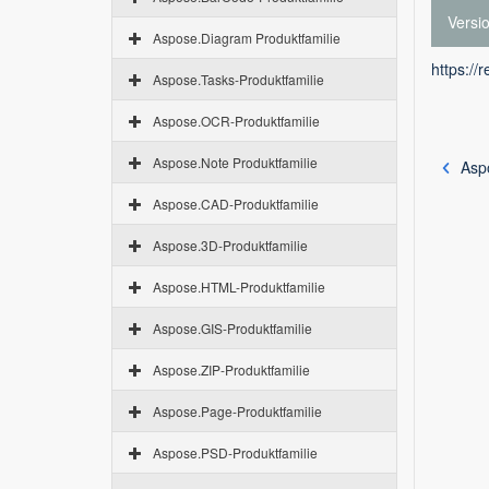
Versi
Aspose.Diagram Produktfamilie
https://
Aspose.Tasks-Produktfamilie
Aspose.OCR-Produktfamilie
Aspose.Note Produktfamilie
Asp
Aspose.CAD-Produktfamilie
Aspose.3D-Produktfamilie
Aspose.HTML-Produktfamilie
Aspose.GIS-Produktfamilie
Aspose.ZIP-Produktfamilie
Aspose.Page-Produktfamilie
Aspose.PSD-Produktfamilie