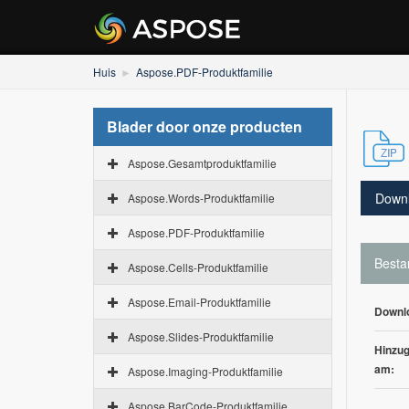
Huis
Aspose.PDF-Produktfamilie
Blader door onze producten
Aspose.Gesamtproduktfamilie
Down
Aspose.Words-Produktfamilie
Aspose.PDF-Produktfamilie
Besta
Aspose.Cells-Produktfamilie
Aspose.Email-Produktfamilie
Downl
Aspose.Slides-Produktfamilie
Hinzug
am:
Aspose.Imaging-Produktfamilie
Aspose.BarCode-Produktfamilie