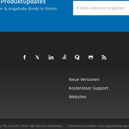
-Produktupdates
er & Angebote direkt in Ihrem
Neue Versionen
Kostenloser Support
Websites
e Pty Ltd 2001-2026.
Alle Rechte vorbehalten.
Datenschutzrichtlinie
Nutzungsbedingunge