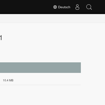
Deutsch
1
10.4 MB