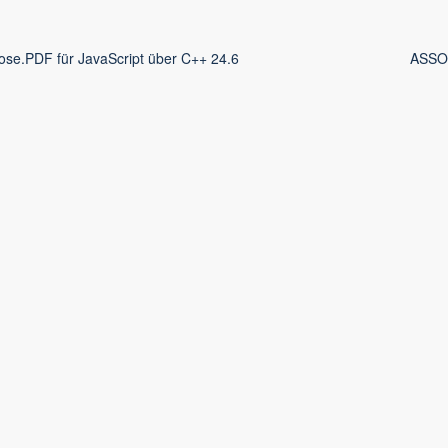
ose.PDF für JavaScript über C++ 24.6
ASSON