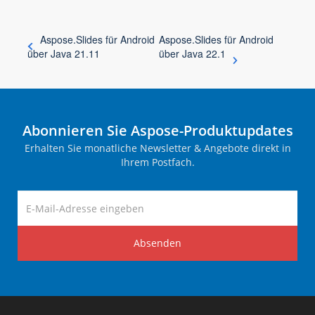
Aspose.Slides für Android
Aspose.Slides für Android
über Java 21.11
über Java 22.1
Abonnieren Sie Aspose-Produktupdates
Erhalten Sie monatliche Newsletter & Angebote direkt in
Ihrem Postfach.
Absenden