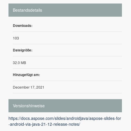
Bestandsdetails
Downloads:
103
Dateigröße:
32.0 MB
Hinzugefügt am:
December 17, 2021
Versionshinweise
https://docs.aspose.com/slides/androidjava/aspose-slides-for
-android-via-java-21-12-release-notes/