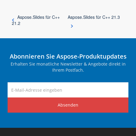
Aspose.Slides für C++
Aspose.Slides für C++ 21.3
21.2
Abonnieren Sie Aspose-Produktupdates
Erhalten Sie monatliche Newsletter & Angebote direkt in
Ihrem Postfach.
Absenden