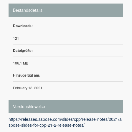
Bestandsdetails
Downloads:
121
Dateigröße:
106.1 MB
Hinzugefügt am:
February 18, 2021
Versionshinweise
https://releases.aspose.com/slides/cpp/release-notes/2021/a
spose-slides-for-cpp-21-2-release-notes/