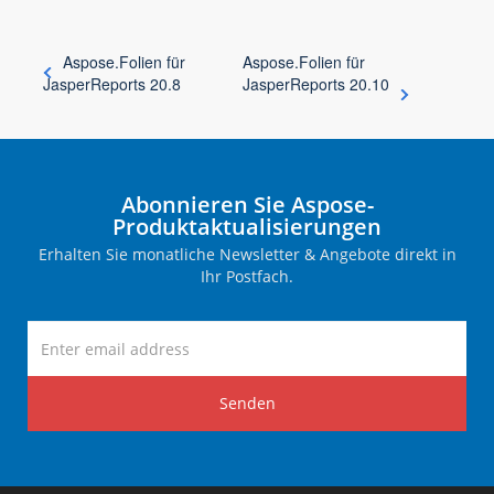
Aspose.Folien für
Aspose.Folien für
JasperReports 20.8
JasperReports 20.10
Abonnieren Sie Aspose-
Produktaktualisierungen
Erhalten Sie monatliche Newsletter & Angebote direkt in
Ihr Postfach.
Senden