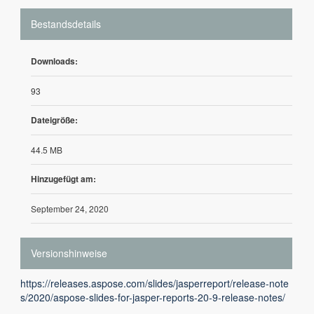
Bestandsdetails
Downloads:
93
Dateigröße:
44.5 MB
Hinzugefügt am:
September 24, 2020
Versionshinweise
https://releases.aspose.com/slides/jasperreport/release-note
s/2020/aspose-slides-for-jasper-reports-20-9-release-notes/