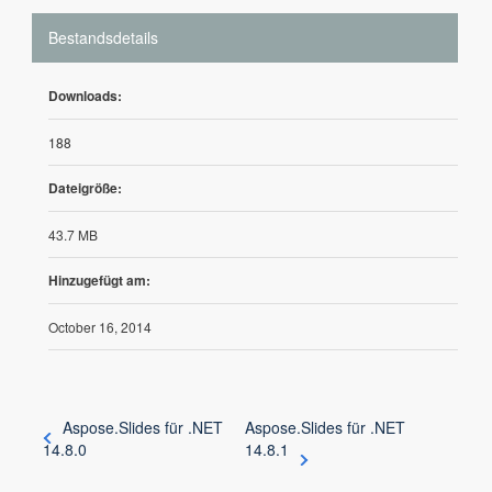
Bestandsdetails
Downloads:
188
Dateigröße:
43.7 MB
Hinzugefügt am:
October 16, 2014
Aspose.Slides für .NET
Aspose.Slides für .NET
14.8.0
14.8.1