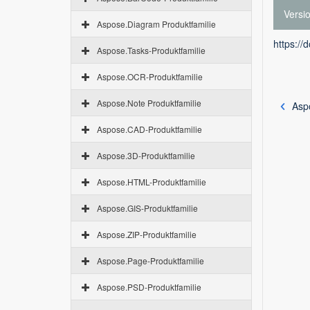
Versi
Aspose.Diagram Produktfamilie
https://
Aspose.Tasks-Produktfamilie
Aspose.OCR-Produktfamilie
Aspose.Note Produktfamilie
Asp
Aspose.CAD-Produktfamilie
Aspose.3D-Produktfamilie
Aspose.HTML-Produktfamilie
Aspose.GIS-Produktfamilie
Aspose.ZIP-Produktfamilie
Aspose.Page-Produktfamilie
Aspose.PSD-Produktfamilie