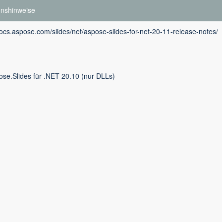
onshinweise
docs.aspose.com/slides/net/aspose-slides-for-net-20-11-release-notes/
ose.Slides für .NET 20.10 (nur DLLs)