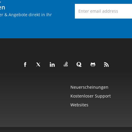
-
en
r & Angebote direkt in Ihr
Neuerscheinungen
Kostenloser Support
Websites