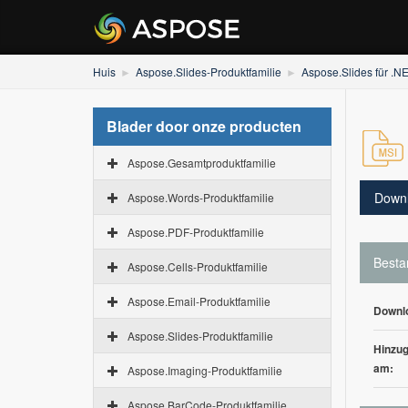
Huis
Aspose.Slides-Produktfamilie
Aspose.Slides für .N
Blader door onze producten
Aspose.Gesamtproduktfamilie
Down
Aspose.Words-Produktfamilie
Aspose.PDF-Produktfamilie
Besta
Aspose.Cells-Produktfamilie
Aspose.Email-Produktfamilie
Downl
Aspose.Slides-Produktfamilie
Hinzug
am:
Aspose.Imaging-Produktfamilie
Aspose.BarCode-Produktfamilie