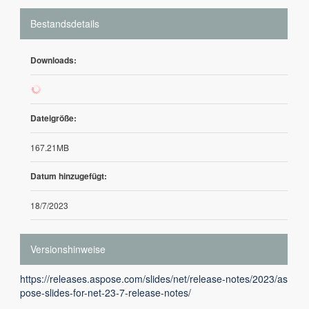
Bestandsdetails
Downloads:
1
Dateigröße:
167.21MB
Datum hinzugefügt:
18/7/2023
Versionshinweise
https://releases.aspose.com/slides/net/release-notes/2023/as
pose-slides-for-net-23-7-release-notes/