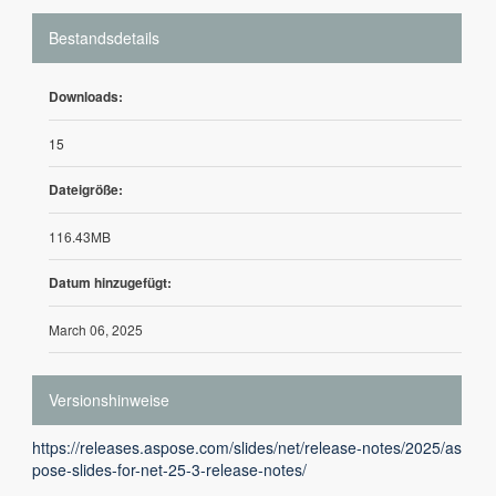
Bestandsdetails
Downloads:
15
Dateigröße:
116.43MB
Datum hinzugefügt:
March 06, 2025
Versionshinweise
https://releases.aspose.com/slides/net/release-notes/2025/as
pose-slides-for-net-25-3-release-notes/