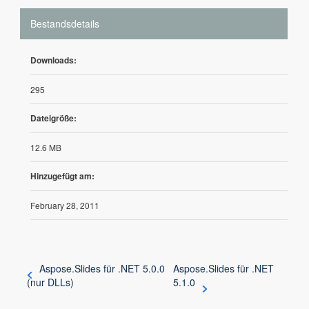
Bestandsdetails
Downloads:
295
Dateigröße:
12.6 MB
Hinzugefügt am:
February 28, 2011
Aspose.Slides für .NET 5.0.0
Aspose.Slides für .NET
(nur DLLs)
5.1.0