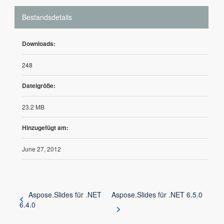
Bestandsdetails
Downloads:
248
Dateigröße:
23.2 MB
Hinzugefügt am:
June 27, 2012
Aspose.Slides für .NET
Aspose.Slides für .NET 6.5.0
6.4.0