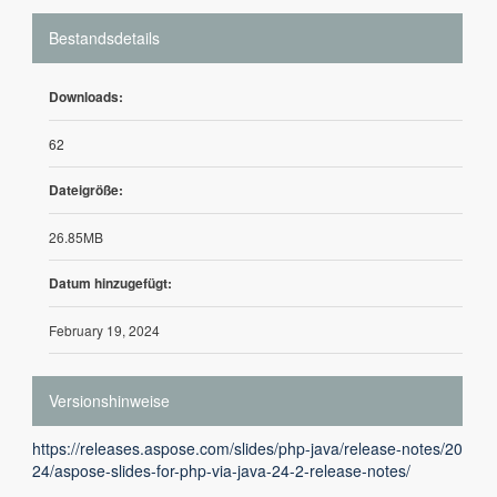
Bestandsdetails
Downloads:
62
Dateigröße:
26.85MB
Datum hinzugefügt:
February 19, 2024
Versionshinweise
https://releases.aspose.com/slides/php-java/release-notes/20
24/aspose-slides-for-php-via-java-24-2-release-notes/