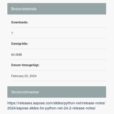
Bestandsdetails
Downloads:
7
Dateigröße:
84.6MB
Datum hinzugefügt:
February 20, 2024
Versionshinweise
https://releases.aspose.com/slides/python-net/release-notes/
2024/aspose-slides-for-python-net-24-2-release-notes/