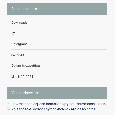
Bestandsdetails
Downloads:
17
Dateigröße:
84.59MB
Datum hinzugefügt:
March 25, 2024
Versionshinweise
https://releases.aspose.com/slides/python-net/release-notes/
2024/aspose-slides-for-python-net-24-3-release-notes/