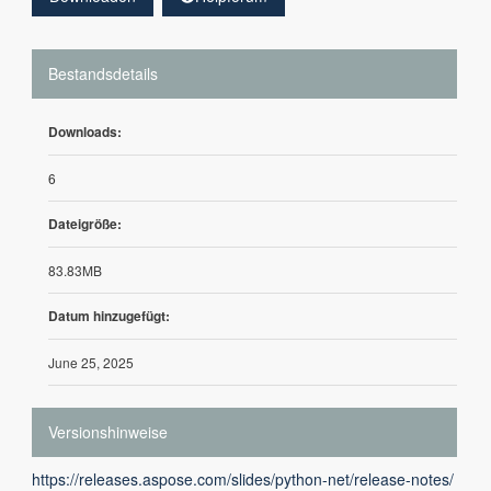
Bestandsdetails
Downloads:
6
Dateigröße:
83.83MB
Datum hinzugefügt:
June 25, 2025
Versionshinweise
https://releases.aspose.com/slides/python-net/release-notes/