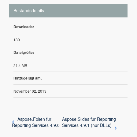
Bestandsdetails
Downloads:
139
Dateigröße:
21.4 MB
Hinzugefügt am:
November 02, 2013
Aspose.Folien für
Aspose.Slides für Reporting
Reporting Services 4.9.0
Services 4.9.1 (nur DLLs)