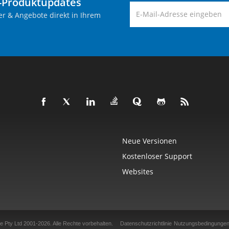
-Produktupdates
er & Angebote direkt in Ihrem
Neue Versionen
Kostenloser Support
Websites
e Pty Ltd 2001-2026.
Alle Rechte vorbehalten.
Datenschutzrichtlinie
Nutzungsbedingunge