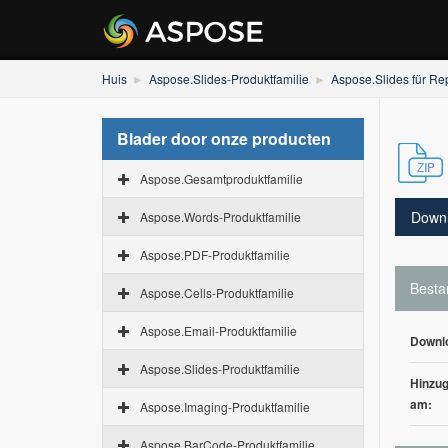
Huis
Aspose.Slides-Produktfamilie
Aspose.Slides für Re
Blader door onze producten
Aspose.Gesamtproduktfamilie
Down
Aspose.Words-Produktfamilie
Aspose.PDF-Produktfamilie
Besta
Aspose.Cells-Produktfamilie
Aspose.Email-Produktfamilie
Downl
Aspose.Slides-Produktfamilie
Hinzug
am:
Aspose.Imaging-Produktfamilie
Aspose.BarCode-Produktfamilie