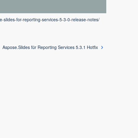
-slides-for-reporting-services-5-3-0-release-notes/
Aspose.Slides für Reporting Services 5.3.1 Hotfix