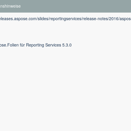
onshinweise
releases.aspose.com/slides/reportingservices/release-notes/2016/aspose
se.Folien für Reporting Services 5.3.0