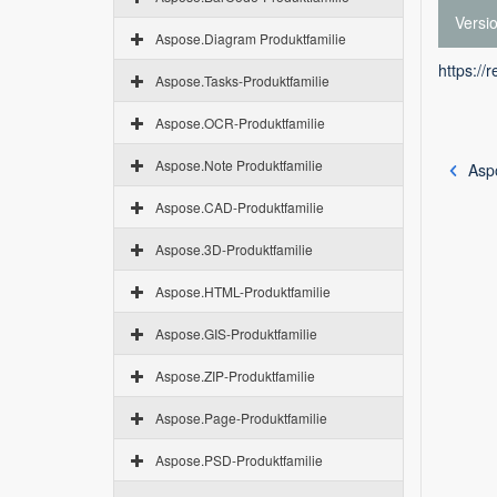
Versi
Aspose.Diagram Produktfamilie
https://
Aspose.Tasks-Produktfamilie
Aspose.OCR-Produktfamilie
Aspose.Note Produktfamilie
Aspo
Aspose.CAD-Produktfamilie
Aspose.3D-Produktfamilie
Aspose.HTML-Produktfamilie
Aspose.GIS-Produktfamilie
Aspose.ZIP-Produktfamilie
Aspose.Page-Produktfamilie
Aspose.PSD-Produktfamilie