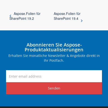
Aspose.Folien für
Aspose.Folien für
SharePoint 19.2
SharePoint 19.4
Abonnieren Sie Aspose-
Produktaktualisierungen
Erhalten Sie monatliche Newsletter & Angebote direkt in
Ihr Postfach.
Senden