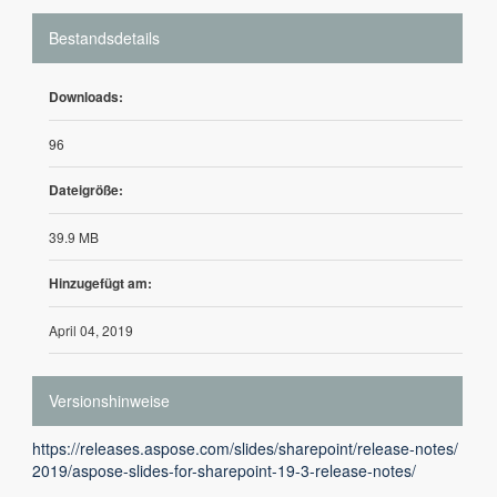
Bestandsdetails
Downloads:
96
Dateigröße:
39.9 MB
Hinzugefügt am:
April 04, 2019
Versionshinweise
https://releases.aspose.com/slides/sharepoint/release-notes/
2019/aspose-slides-for-sharepoint-19-3-release-notes/