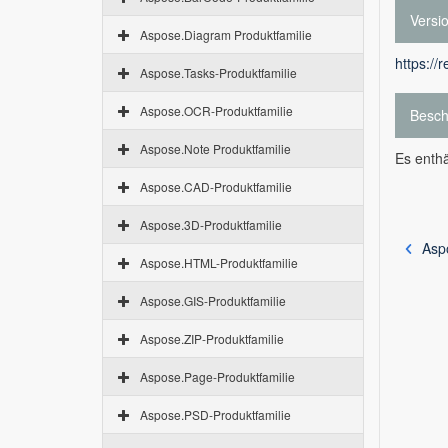
Versi
Aspose.Diagram Produktfamilie
https://
Aspose.Tasks-Produktfamilie
Aspose.OCR-Produktfamilie
Besch
Aspose.Note Produktfamilie
Es enthä
Aspose.CAD-Produktfamilie
Aspose.3D-Produktfamilie
Asp
Aspose.HTML-Produktfamilie
Aspose.GIS-Produktfamilie
Aspose.ZIP-Produktfamilie
Aspose.Page-Produktfamilie
Aspose.PSD-Produktfamilie