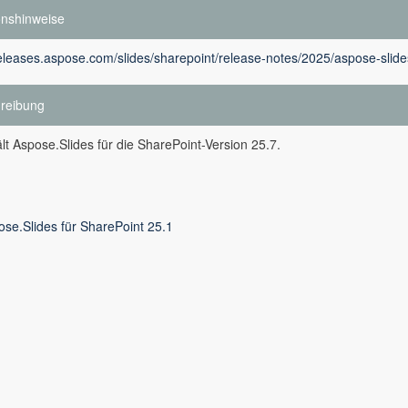
onshinweise
releases.aspose.com/slides/sharepoint/release-notes/2025/aspose-slide
reibung
lt Aspose.Slides für die SharePoint-Version 25.7.
ose.Slides für SharePoint 25.1