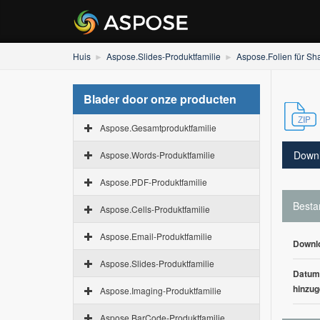
Huis
Aspose.Slides-Produktfamilie
Aspose.Folien für Sh
Blader door onze producten
Aspose.Gesamtproduktfamilie
Down
Aspose.Words-Produktfamilie
Aspose.PDF-Produktfamilie
Besta
Aspose.Cells-Produktfamilie
Aspose.Email-Produktfamilie
Downl
Aspose.Slides-Produktfamilie
Datum
hinzug
Aspose.Imaging-Produktfamilie
Aspose.BarCode-Produktfamilie