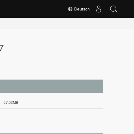
Deutsch
7
57.03MB