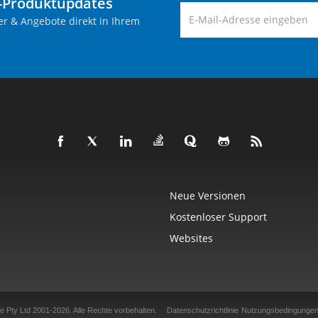
-Produktupdates
er & Angebote direkt in Ihrem
Neue Versionen
Kostenloser Support
Websites
e Pty Ltd 2001-2026.
Alle Rechte vorbehalten.
Datenschutzrichtlinie
Nutzungsbedingunge