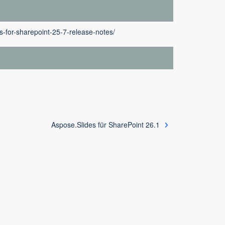
s-for-sharepoint-25-7-release-notes/
Aspose.Slides für SharePoint 26.1