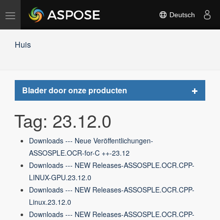
Navigation
Deutsch
umschalten
Huis
Toggle
Blader door onze producten
navigat
Tag: 23.12.0
Downloads --- Neue Veröffentlichungen-
ASSOSPLE.OCR-for-C ++-23.12
Downloads --- NEW Releases-ASSOSPLE.OCR.CPP-
LINUX-GPU.23.12.0
Downloads --- NEW Releases-ASSOSPLE.OCR.CPP-
Linux.23.12.0
Downloads --- NEW Releases-ASSOSPLE.OCR.CPP-