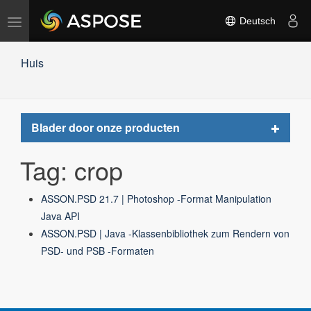
Navigation
Deutsch
umschalten
Huis
Toggle
Blader door onze producten
navigat
Tag: crop
ASSON.PSD 21.7 | Photoshop -Format Manipulation
Java API
ASSON.PSD | Java -Klassenbibliothek zum Rendern von
PSD- und PSB -Formaten