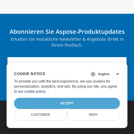
Abonnieren Sie Aspose-Produktupdates
Erhalten Sie monatliche Newsletter & Angebote direkt in
Ihrem Postfach.
COOKIE NOTICE
Absenden
To provide you with the best experience, we use cookies for
personalization, analytics, and ads. By using our site, you agree
to
our cookie policy
.
ACCEPT
CUSTOMIZE
DENY