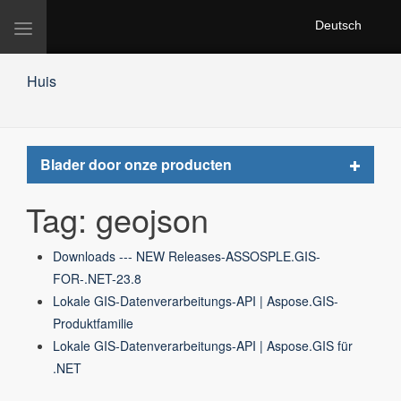
Deutsch
Navigation
umschalten
Huis
Toggle
Blader door onze producten
navigat
Tag: geojson
Downloads --- NEW Releases-ASSOSPLE.GIS-
FOR-.NET-23.8
Lokale GIS-Datenverarbeitungs-API | Aspose.GIS-
Produktfamilie
Lokale GIS-Datenverarbeitungs-API | Aspose.GIS für
.NET