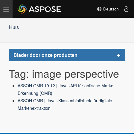
Navigation
Deutsch
umschalten
Huis
Toggle
Blader door onze producten
navigat
Tag: image perspective
ASSON.OMR 19.12 | Java -API für optische Marke
Erkennung (OMR)
ASSON.OMR | Java -Klassenbibliothek für digitale
Markenextraktion