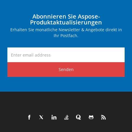
Abonnieren Sie Aspose-
Produktaktualisierungen
Erhalten Sie monatliche Newsletter & Angebote direkt in
Ihr Postfach.
Senden