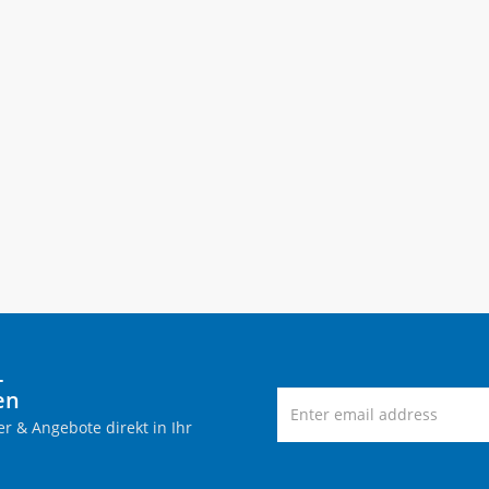
-
en
r & Angebote direkt in Ihr