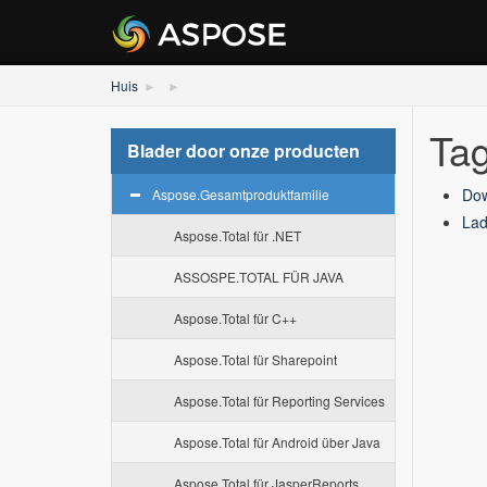
Huis
Tag
Blader door onze producten
Dow
Aspose.Gesamtproduktfamilie
Lad
Aspose.Total für .NET
ASSOSPE.TOTAL FÜR JAVA
Aspose.Total für C++
Aspose.Total für Sharepoint
Aspose.Total für Reporting Services
Aspose.Total für Android über Java
Aspose.Total für JasperReports