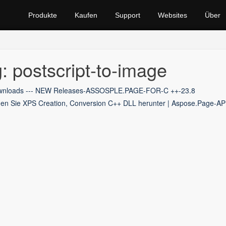
Produkte
Kaufen
Support
Websites
Über
: postscript-to-image
nloads --- NEW Releases-ASSOSPLE.PAGE-FOR-C ++-23.8
en Sie XPS Creation, Conversion C++ DLL herunter | Aspose.Page-AP