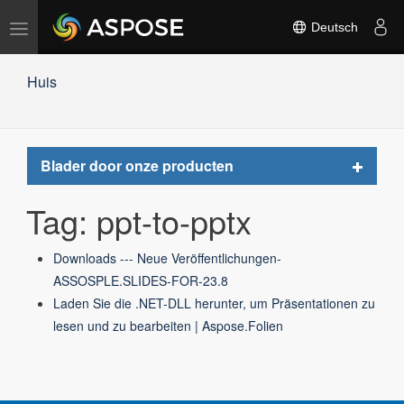
Navigation
Deutsch
umschalten
Huis
Toggle
Blader door onze producten
navigat
Tag: ppt-to-pptx
Downloads --- Neue Veröffentlichungen-
ASSOSPLE.SLIDES-FOR-23.8
Laden Sie die .NET-DLL herunter, um Präsentationen zu
lesen und zu bearbeiten | Aspose.Folien