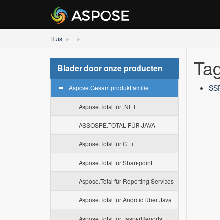
Huis
Tag
Blader door onze producten
SSR
Aspose.Gesamtproduktfamilie
Aspose.Total für .NET
ASSOSPE.TOTAL FÜR JAVA
Aspose.Total für C++
Aspose.Total für Sharepoint
Aspose.Total für Reporting Services
Aspose.Total für Android über Java
Aspose.Total für JasperReports