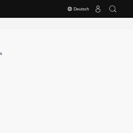
Deutsch
s