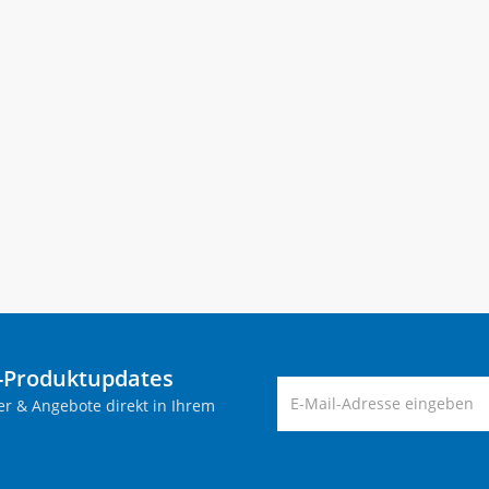
-Produktupdates
er & Angebote direkt in Ihrem