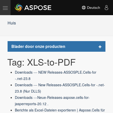
Navigation
Deutsch
umschalten
Huis
Toggle
Blader door onze producten
navigat
Tag: XLS-to-PDF
Downloads --- NEW Releases-ASSOSPLE.Cells-for
-.net-23.8
Downloads --- New Releases-ASSOSPLE.Cells-for -.net-
23.8 (Nur DLLS)
Downloads ---Neue-Releases-aspose.cells-for-
jasperreports-20.12 .
Berichte als Excel-Dateien exportieren | Aspose.Cells für